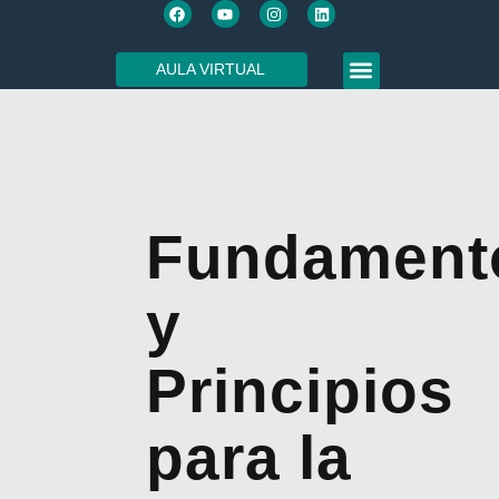
AULA VIRTUAL
SOBRE NOSOTROS
Fundament
y
Principios
para la