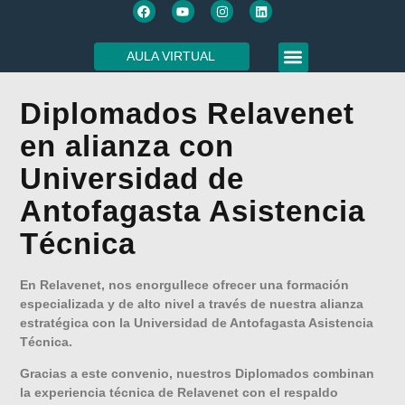
AULA VIRTUAL
SOBRE NOSOTROS
Diplomados Relavenet
en alianza con
Universidad de
Antofagasta Asistencia
Técnica
En Relavenet, nos enorgullece ofrecer una formación
especializada y de alto nivel a través de nuestra alianza
estratégica con la Universidad de Antofagasta Asistencia
Técnica.
Gracias a este convenio, nuestros Diplomados combinan
la experiencia técnica de Relavenet con el respaldo