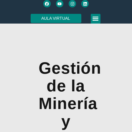
AULA VIRTUAL
SOBRE NOSOTROS
Gestión
de la
Minería
y