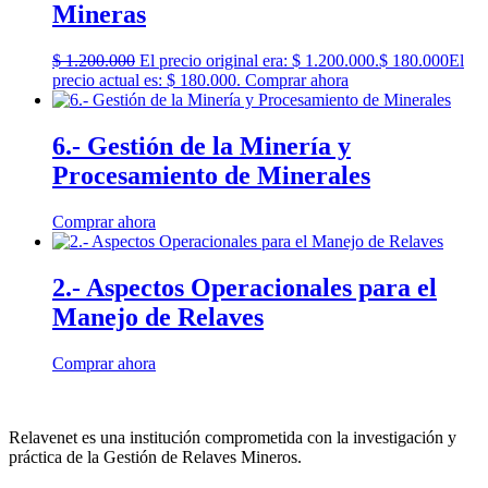
Mineras
$
1.200.000
El precio original era: $ 1.200.000.
$
180.000
El
precio actual es: $ 180.000.
Comprar ahora
6.- Gestión de la Minería y
Procesamiento de Minerales
Comprar ahora
2.- Aspectos Operacionales para el
Manejo de Relaves
Comprar ahora
Relavenet es una institución comprometida con la investigación y
práctica de la Gestión de Relaves Mineros.