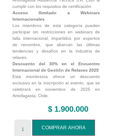
Antofagasta Asistencia Técnica S.A. Esto al
cumplir con los requisitos de certificación.
Acceso Ilimitado a Webinars
Internacionales
Los miembros de esta categoría pueden
participar sin restricciones en webinars de
talla internacional, impartidos por expertos
de renombre, que abarcan las últimas
tendencias y desafíos en la industria de
relaves.
Descuento del 30% en el Encuentro
Internacional de Gestión
de Relaves 2025
Esta membresía ofrece un descuento
exclusivo en la inscripción al evento, que se
celebrará en noviembre de 2025 en
Antofagasta, Chile.
$
1.900.000
COMPRAR AHORA